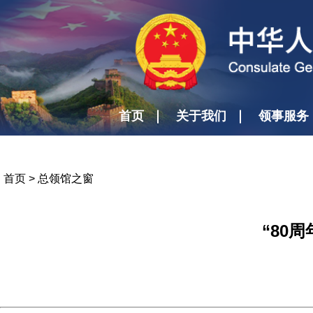
首页
关于我们
领事服务
首页
>
总领馆之窗
“80