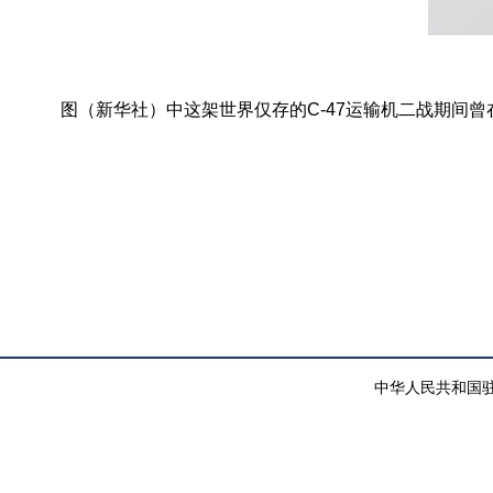
图（新华社）中
这架世界仅存的
C-47
运输机二战期间曾
中华人民共和国驻纽约