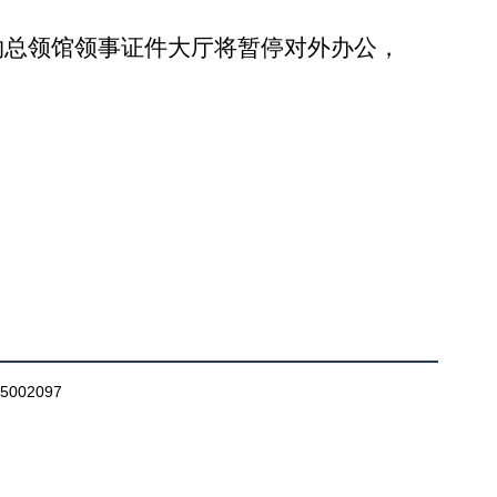
约总领馆领事证件大厅将暂停对外办公，
002097