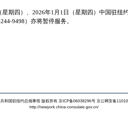
5日（星期四）、2026年1月1日（星期四）
中国驻纽
-244-9498）
亦将
暂停服
务。
和国驻纽约总领事馆 版权所有 京ICP备06038296号 京公网安备110105
http://newyork.china-consulate.gov.cn/