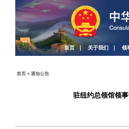
首页
关于我们
领
首页
>
通知公告
驻纽约总领馆领事证