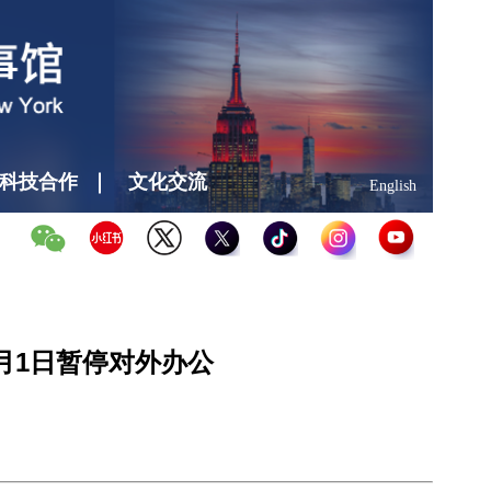
科技合作
文化交流
English
1月1日暂停对外办公