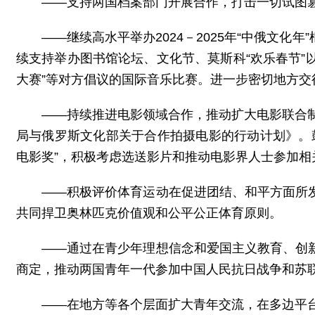
——支持两国档案部门开展合作，打击一切试图
——继续高水平举办2024－2025年“中俄文
续支持举办图书馆论坛、文化节、莫斯科“欢乐春节”
大赛”等对方倡议的国际音乐比赛。进一步密切地方
——持续推进电影领域合作，推动扩大电影联合制
局与俄罗斯文化部关于合作拍摄电影的行动计划》。
电影奖”，积极考虑选送影片和推动电影界人士参加相
——积极评价体育运动在促进团结、和平方面所
共同捍卫奥林匹克价值观和公平公正体育原则。
——通过在青少年理想信念和爱国主义教育、创
商定，推动两国青年一代参加中国人民抗日战争和苏联
——在地方等各个层面扩大青年交流，在多边平