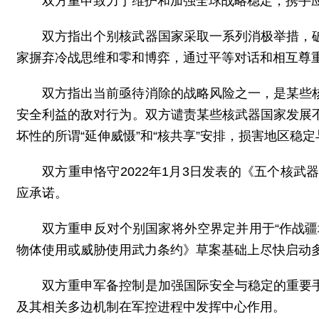
双方重申致力于维护和加强全球战略稳定，携手
双方指出个别核武器国家采取一系列消极举措，
家摒弃冷战思维和零和博弈，通过平等对话和相互尊
双方指出当前亟待消除的战略风险之一，是某些
安全利益的敌对行为。双方谴责某些核武器国家发展
坏性的所谓“延伸威慑”和“核共享”安排，损害地区
双方重申恪守2022年1月3日发表的《五个核
应承诺。
双方重申反对个别国家将外空界定并用于“作战
物体使用或威胁使用武力条约》草案基础上尽快启动
双方重申军备控制是加强国际安全与稳定的重要
及其相关多边机制在军控进程中发挥中心作用。