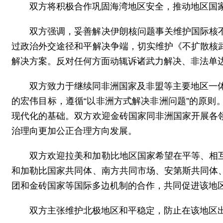
双方将积极合作巩固海湾地区安全，推动地区国
双方强调，妥善解决伊朗核问题事关维护国际核
过政治外交途径和平解决争端，切实维护《不扩散核
解决方案。反对任何方面动辄诉诸武力解决、非法单
双方致力于继续同非洲国家及非盟等主要地区一体
的宏伟目标，遵循“以非洲方式解决非洲问题”的原
现代化的基础。双方欢迎金砖国家同非洲国家开展各
治理向更加公正合理方向发展。
双方欢迎拉美和加勒比地区国家希望在平等、相
和加勒比国家共同体、南方共同市场、安第斯共同体
团和金砖国家等国际多边机制的合作，共同促进该地
双方主张维护北极地区和平稳定，防止在该地区