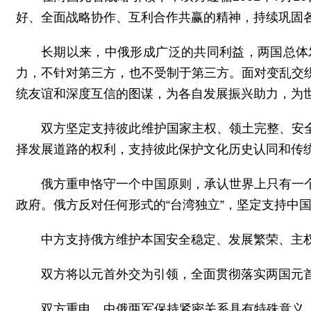
好、全面战略协作、互利合作共赢的精神，持续巩固
长期以来，中俄形成广泛的共同利益，两国总体
力，不针对第三方，也不受制于第三方。面对变乱交
统友谊和深度互信的图谋，为各自发展振兴助力，为
双方坚定支持彼此维护国家主权、领土完整、安
择发展道路的权利，支持彼此保护文化历史认同和传
俄方重申恪守一个中国原则，承认世界上只有一
政府。俄方反对任何形式的“台湾独立”，坚定支持中
中方支持俄方维护本国安全稳定、发展繁荣、主
双方将以元首外交为引领，全面贯彻落实两国元
双方重申，中俄两军保持紧密关系具有特殊意义