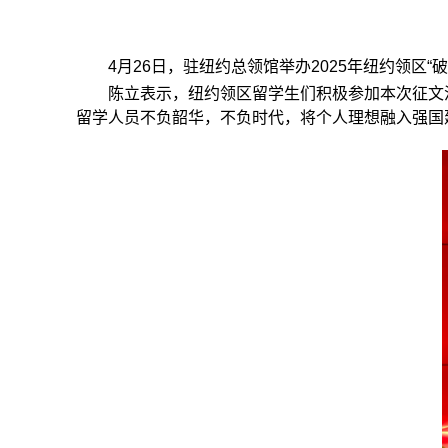
4
月
26
日，驻纽约总领馆举办
2025
年
纽约领区“
陈立表示，纽约领区留学生们积极参加本次征文
留学人员不负韶华，不负时代，将个人理想融入强国