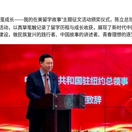
破茧成长——我的在美留学故事”主题征文活动颁奖仪式，陈立总
活动，以真挚笔触记录了留学历程与成长收获，展现了新时代中
建设，做民族复兴的践行者、中国故事的讲述者、青春理想的逐