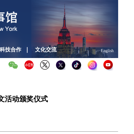
科技合作
文化交流
English
文活动颁奖仪式