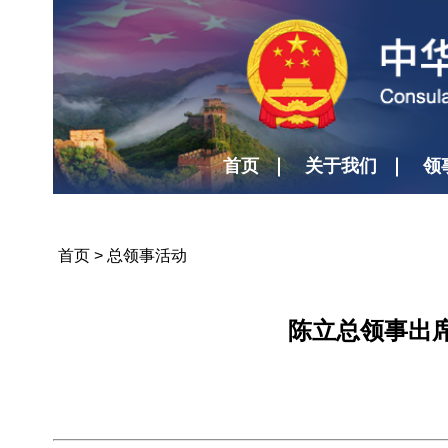
首页
关于我们
领
首页
>
总领事活动
陈立总领事出