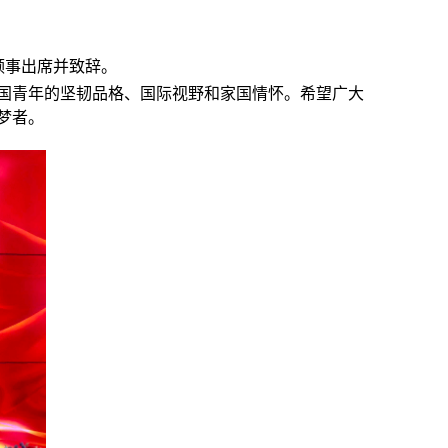
领事
出席并
致辞。
国青年的坚韧品格、国际视野和家国情怀。希望广大
梦者。