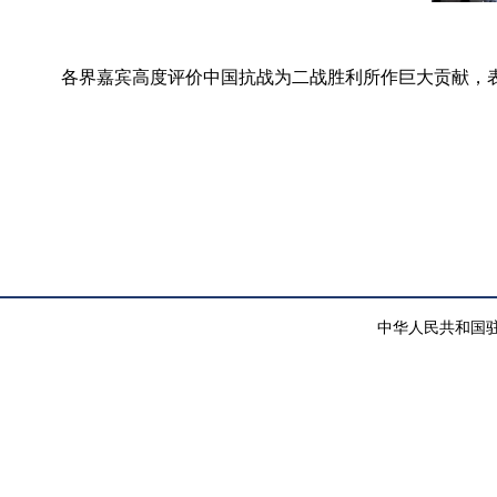
各界嘉宾高度评价中国抗战为二战胜利所作巨大贡献，表
中华人民共和国驻纽约