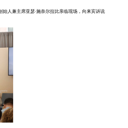
创始人兼主席亚瑟
·
施奈尔拉比亲临现场，向来宾诉说