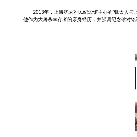
2013
年，上海犹太难民纪念馆主办的
“
犹太人与
他作为大屠杀幸存者的亲身经历，并强调纪念馆对铭