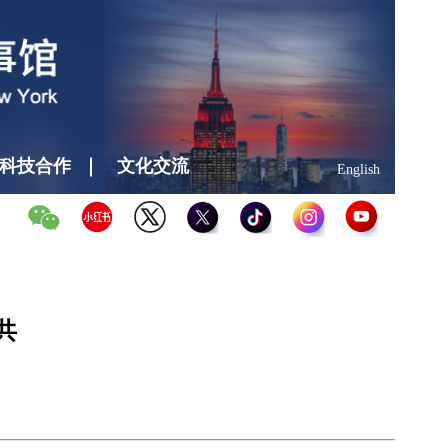
科技合作
文化交流
English
共