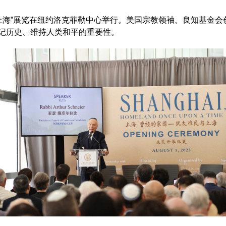
上海
”
展览在纽约洛克菲勒中心举行。美国宗教领袖、良知基金会
记历史、维持人类和平的重要性。