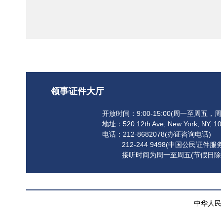
领事证件大厅
开放时间：9:00-15:00(周一至周五
地址：520 12th Ave, New York, NY, 1
电话：212-8682078(办证咨询电话)
212-244 9498(中国公民证件服
接听时间为周一至周五(节假日除外)9:00
中华人民共