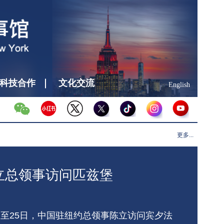
科技合作
文化交流
English
更多...
立总领事访问匹兹堡
24日至25日，中国驻纽约总领事陈立访问宾夕法