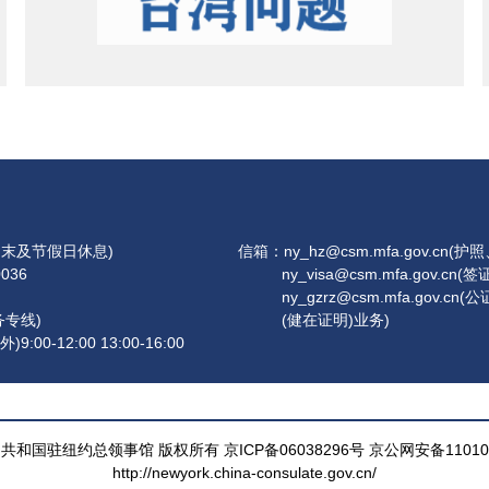
，周末及节假日休息)
信箱：ny_hz@csm.mfa.gov.cn(
0036
ny_visa@csm.mfa.gov.cn(签证
ny_gzrz@csm.mfa.g
务专线)
(健在证明)业务)
-12:00 13:00-16:00
和国驻纽约总领事馆 版权所有 京ICP备06038296号 京公网安备110105
http://newyork.china-consulate.gov.cn/