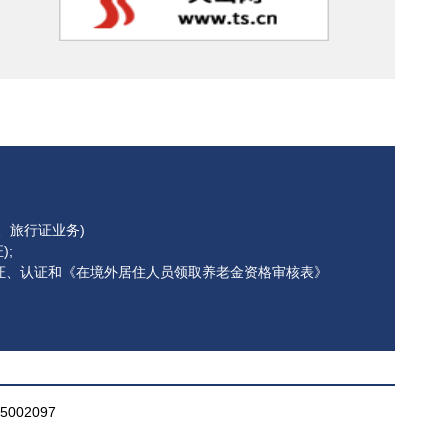
护照、旅行证业务)
);
ov.cn(公证、认证和《在境外居住人员领取养老金资格审核表》
002097