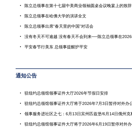
陈立总领事在第十七届中美商业领袖圆桌会议晚宴上的致辞
陈立总领事在哈佛大学的演讲全文
陈立总领事出席“春天里的中国”对话会
没有冬天不可逾越 没有春天不会到来──陈立总领事在202
平安春节行美东 总领事提醒护平安
通知公告
驻纽约总领馆领事证件大厅2026年节假日安排
驻纽约总领馆领事证件大厅将于2026年7月3日暂停对外办
领事服务进社区之七：6月13日宾州匹兹堡/6月14日俄州克
驻纽约总领馆领事证件大厅将于2026年6月19日暂停对外