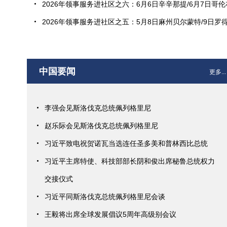
2026年领事服务进社区之六：6月6日辛辛那提/6月7日哥伦
2026年领事服务进社区之五：5月8日麻州贝尔蒙特/9日罗得岛
中国要闻
更多...
李强会见斯洛伐克总统佩列格里尼
赵乐际会见斯洛伐克总统佩列格里尼
习近平致电祝贺诺瓦当选连任圣多美和普林西比总统
习近平主席特使、科技部部长阴和俊出席秘鲁总统权力
交接仪式
习近平同斯洛伐克总统佩列格里尼会谈
王毅将出席全球发展倡议5周年高级别会议