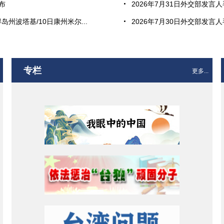
布
2026年7月31日外交部发言
州波塔基/10日康州米尔...
2026年7月30日外交部发言
专栏
更多...