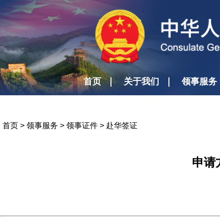
首页
关于我们
领事服务
首页
>
领事服务
>
领事证件
>
赴华签证
申请