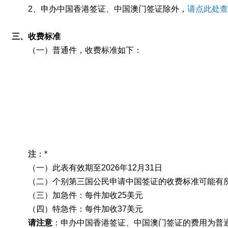
2
、申办中国香港签证、中国澳门签证除外，
请点此处查
三、收费标准
（一）普通件，收费标准如下：
注
：
*
（一）
此表有效期至2026年12月31日
（二）个别第三国公民申请中国签证的收费标准可能有
（三）加急件：每件加收
25
美元
（四）特急件：每件加收
37
美元
请注意
：申办中国香港签证、中国澳门签证的费用为普