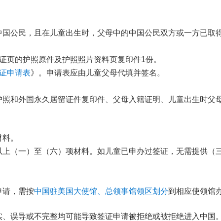
国公民，且在儿童出生时，父母中的中国公民双方或一方已取得
证页的护照原件及护照照片资料页复印件1份。
证申请表
》。申请表应由儿童父母代填并签名。
护照和外国永久居留证件复印件、父母入籍证明、儿童出生时父
材料。
以上（一）至（六）项材料。如儿童已申办过签证，无需提供（
申请，需按
中国驻美国大使馆、总领事馆领区划分
到相应使领馆
实、误导或不完整均可能导致签证申请被拒绝或被拒绝进入中国