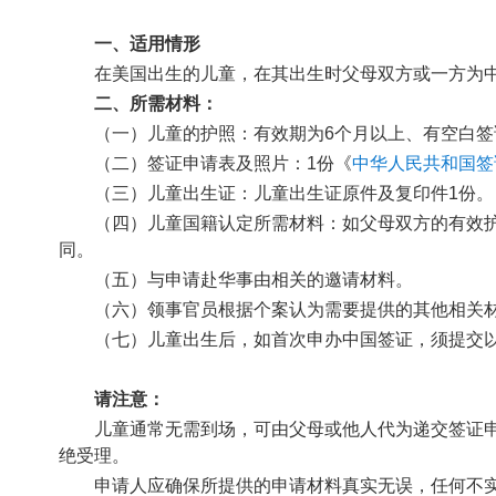
一、适用情形
在美国出生的儿童，在其出生时父母双方或一方为中
二、所需材料：
（一）儿童的护照：有效期为6个月以上、有空白签
（二）签证申请表及照片：
1
份《
中华人民共和国签
（三）儿童出生证：儿童出生证原件及复印件1份。
（四）儿童国籍认定所需材料：如父母双方的有效
同。
（五）与申请赴华事由相关的邀请材料。
（六）领事官员根据个案认为需要提供的其他相关
（七）儿童出生后，如首次申办中国签证，须提交
请注意：
儿童通常无需到场，可由父母或他人代为递交签证
绝受理。
申请人应确保所提供的申请材料真实无误，任何不