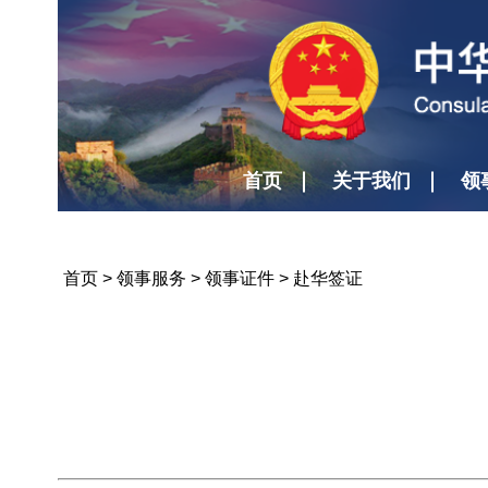
首页
关于我们
领
首页
>
领事服务
>
领事证件
>
赴华签证