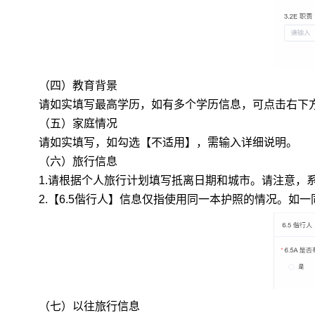
（四）教育背景
请如实填写最高学历，如有多个学历信息，可点击右下
（五）家庭情况
请如实填写，如勾选【不适用】，需输入详细说明。
（六）旅行信息
1.
请根据个人旅行计划填写抵离日期和城市。
请注意，
2.
【
6.5
偕行人】信息仅指使用同一本护照的情况。如一同
（七）以往旅行信息