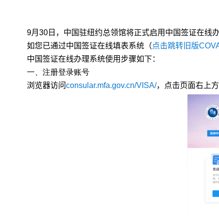
9
月
30
日，中国驻纽约总领馆将
正式启用中国签证在线
如您
已
通过中国签证在线填表系统（
点击跳转旧版COV
中国签证在线办理系统使用步骤如下：
一、
注册登录账号
浏览器访问
consular.mfa.gov.cn/VISA/
，
点击页面右上方