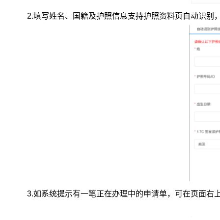
2.
填写姓名、国籍及护照信息支持护照资料页自动识别
3.
如系统提示有一笔正在办理中的申请单，可在页面右