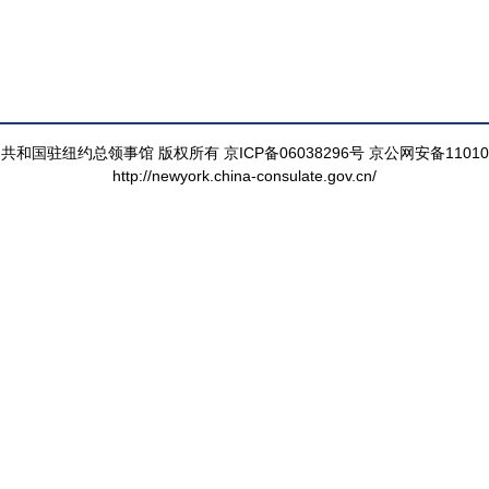
和国驻纽约总领事馆 版权所有 京ICP备06038296号 京公网安备110105
http://newyork.china-consulate.gov.cn/